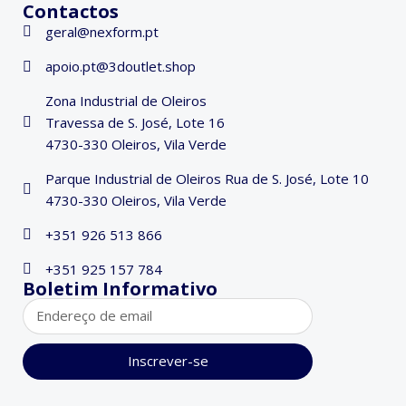
Contactos
geral@nexform.pt
apoio.pt@3doutlet.shop
Zona Industrial de Oleiros
Travessa de S. José, Lote 16
4730-330 Oleiros, Vila Verde
Parque Industrial de Oleiros Rua de S. José, Lote 10
4730-330 Oleiros, Vila Verde
+351 926 513 866
+351 925 157 784
Boletim Informativo
Inscrever-se