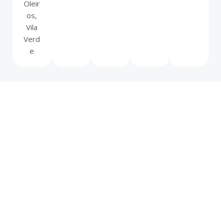
Oleir
os,
Vila
Verd
e