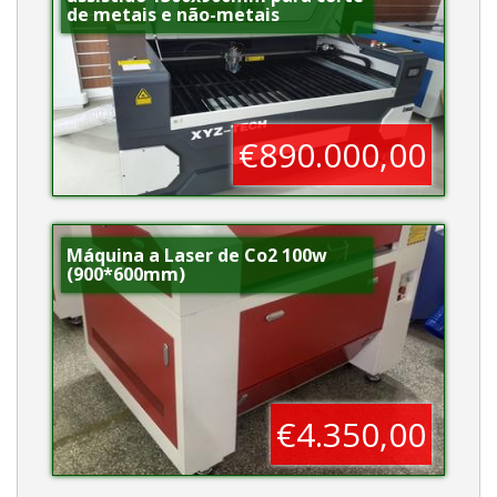
de metais e não-metais
€890.000,00
Máquina a Laser de Co2 100w
(900*600mm)
€4.350,00