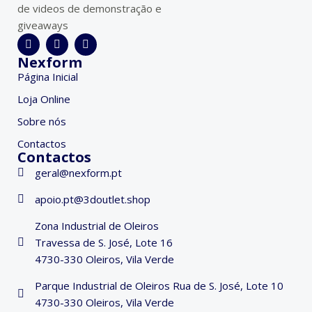
de videos de demonstração e
giveaways
Nexform
Página Inicial
Loja Online
Sobre nós
Contactos
Contactos
geral@nexform.pt
apoio.pt@3doutlet.shop
Zona Industrial de Oleiros
Travessa de S. José, Lote 16
4730-330 Oleiros, Vila Verde
Parque Industrial de Oleiros Rua de S. José, Lote 10
4730-330 Oleiros, Vila Verde