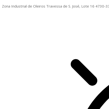
Zona Industrial de Oleiros Travessa de S. José, Lote 16 4730-33