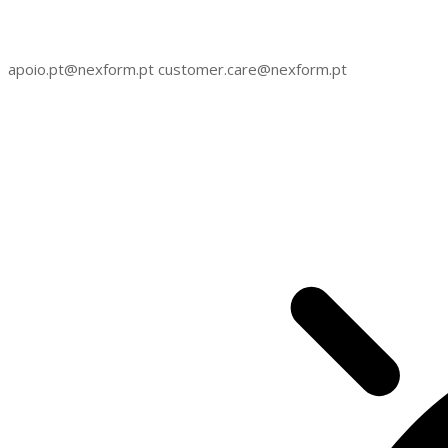
apoio.pt@nexform.pt customer.care@nexform.pt