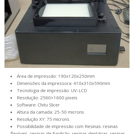
Área de impressão: 190x120x250mm
Dimensões da impressora: 410x310x590mm
Tecnologia de impressão: UV-LCD
Resolução: 2560×1600 pixeis
Software: Chitu Slicer
Altura da camada: 25-50 microns
Resolução XY: 75 microns
Possibilidade de impressão com Resinas: resinas
flexíveis, resinas de fundição, resinas dentárias, resinas