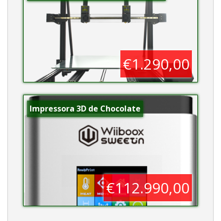
€1.290,00
Impressora 3D de Chocolate
€112.990,00