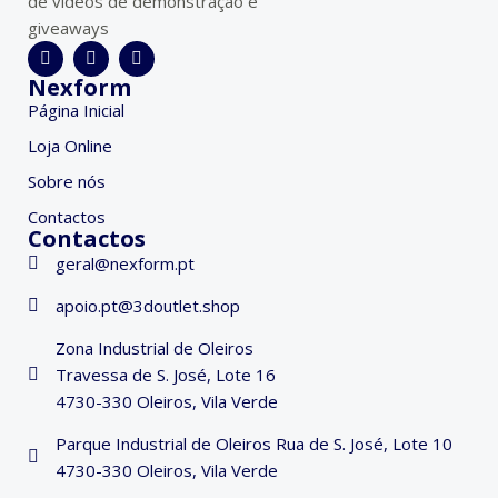
de videos de demonstração e
giveaways
Nexform
Página Inicial
Loja Online
Sobre nós
Contactos
Contactos
geral@nexform.pt
apoio.pt@3doutlet.shop
Zona Industrial de Oleiros
Travessa de S. José, Lote 16
4730-330 Oleiros, Vila Verde
Parque Industrial de Oleiros Rua de S. José, Lote 10
4730-330 Oleiros, Vila Verde