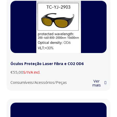
Óculos Proteção Laser Fibra e CO2 OD6
€
55,00
S/IVA incl.
Ver
Consumíveis/Acessórios/Peças
mais