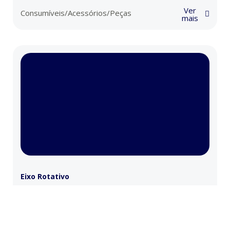
Ver
Consumíveis/Acessórios/Peças
mais
Eixo Rotativo
€
249,90
S/IVA incl.
Ver
Consumíveis/Acessórios/Peças
mais