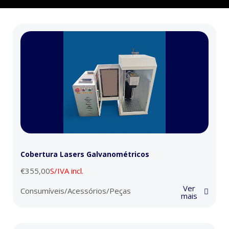
Cobertura Lasers Galvanométricos
€
355,00
S/IVA incl.
Ver
Consumíveis/Acessórios/Peças
mais