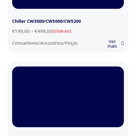
Chiller CW3000/CW5000/CW5200
€
199,00
–
€
499,00
S/IVA incl.
Ver
Consumíveis/Acessórios/Peças
mais