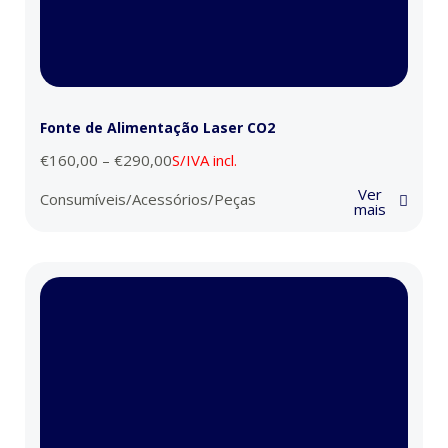
Fonte de Alimentação Laser CO2
€
160,00
–
€
290,00
S/IVA incl.
Ver
Consumíveis/Acessórios/Peças
mais