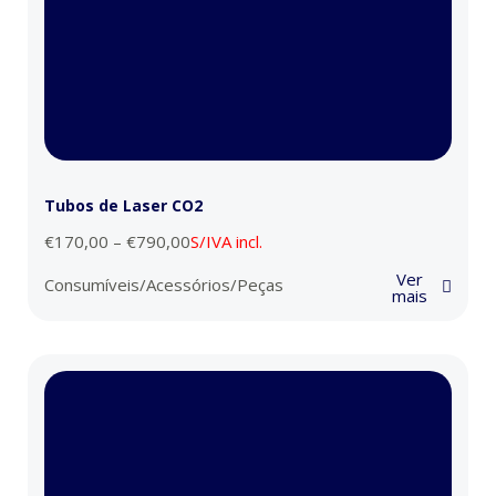
Tubos de Laser CO2
€
170,00
–
€
790,00
S/IVA incl.
Ver
Consumíveis/Acessórios/Peças
mais